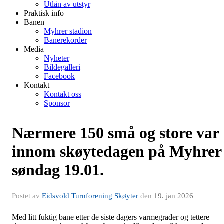
Utlån av utstyr
Praktisk info
Banen
Myhrer stadion
Banerekorder
Media
Nyheter
Bildegalleri
Facebook
Kontakt
Kontakt oss
Sponsor
Nærmere 150 små og store var
innom skøytedagen på Myhrer
søndag 19.01.
Postet av
Eidsvold Turnforening Skøyter
den
19. jan 2026
Med litt fuktig bane etter de siste dagers varmegrader og tettere