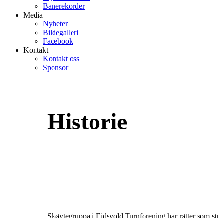
Banerekorder
Media
Nyheter
Bildegalleri
Facebook
Kontakt
Kontakt oss
Sponsor
Historie
Skøytegruppa i Eidsvold Turnforening har røtter som stre