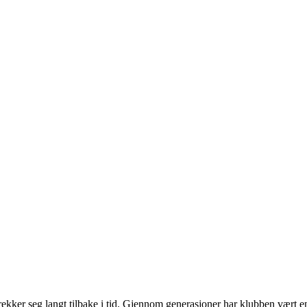
kker seg langt tilbake i tid. Gjennom generasjoner har klubben vært en 