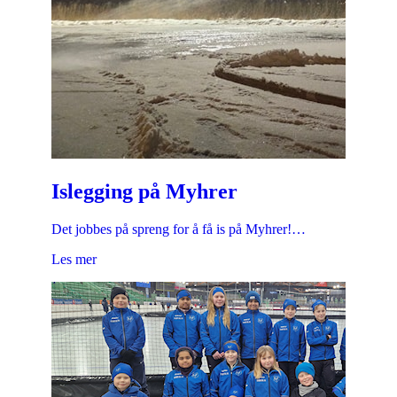
Islegging på Myhrer
Det jobbes på spreng for å få is på Myhrer!…
Les mer