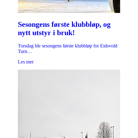
Sesongens første klubbløp, og
nytt utstyr i bruk!
Torsdag ble sesongens første klubbløp for Eidsvold
Turn…
Les mer