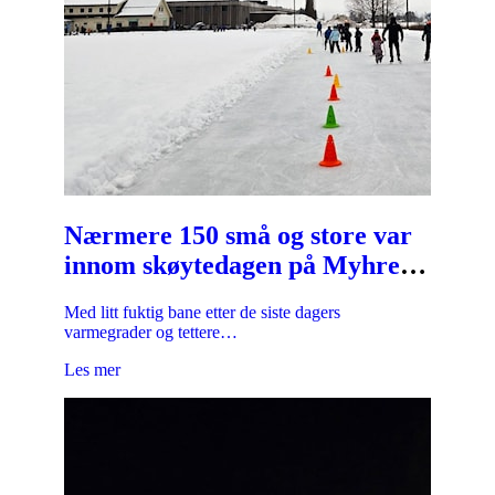
Nærmere 150 små og store var
innom skøytedagen på Myhrer
søndag 19.01.
Med litt fuktig bane etter de siste dagers
varmegrader og tettere…
Les mer