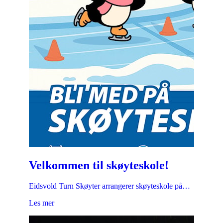
Velkommen til skøyteskole!
Eidsvold Turn Skøyter arrangerer skøyteskole på…
Les mer