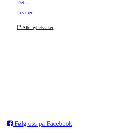
Det…
Les mer
Alle nyhetssaker
Eidsvold Turnforening
Skøyter
Myhrer stadion, 2080 Eidsvoll
Org. nr.: 993 531 901
Følg oss på Facebook