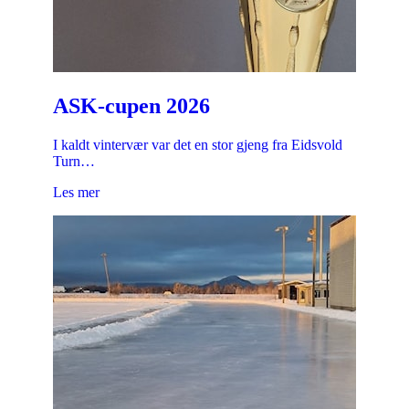
ASK-cupen 2026
I kaldt vintervær var det en stor gjeng fra Eidsvold
Turn…
Les mer