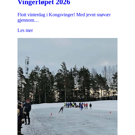
Vingerløpet 2026
Flott vinterdag i Kongsvinger! Med jevnt snøvær
gjennom…
Les mer