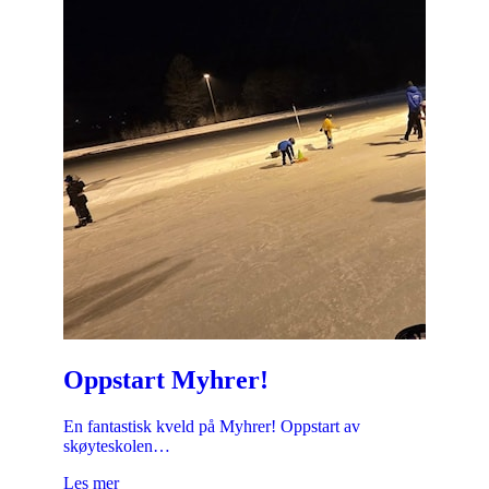
Oppstart Myhrer!
En fantastisk kveld på Myhrer! Oppstart av
skøyteskolen…
Les mer