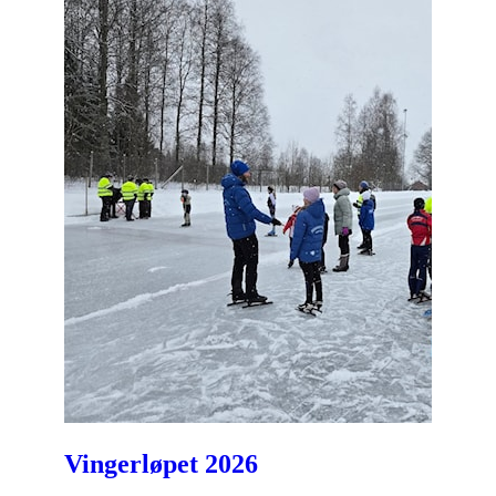
Vingerløpet 2026