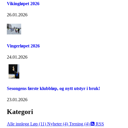
Vikingløpet 2026
26.01.2026
Vingerløpet 2026
24.01.2026
Sesongens første klubbløp, og nytt utstyr i bruk!
23.01.2026
Kategori
Alle innlegg
Løp (11)
Nyheter (4)
Trening (4)
RSS