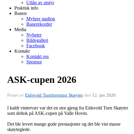
Utlån av utstyr
Praktisk info
Banen
Myhrer stadion
Banerekorder
Media
Nyheter
Bildegalleri
Facebook
Kontakt
Kontakt oss
Sponsor
ASK-cupen 2026
Postet av
Eidsvold Turnforening Skøyter
den
12. jan 2026
I kaldt vintervær var det en stor gjeng fra Eidsvold Turn Skøyter
som deltok på ASK-cupen på Valle Hovin.
Det ble levert mange gode prestasjoner og det ble vist masse
skøyteglede.