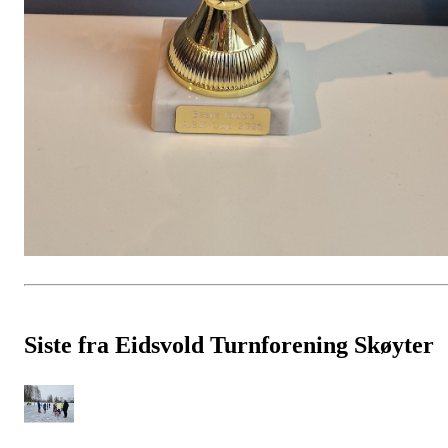
Siste fra Eidsvold Turnforening Skøyter