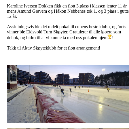
Karoline Iversen Dokken fikk en flott 3.plass i klassen jenter 11 år,
mens Amund Gravem og Håkon Nebbenes tok 1. og 3 plass i gutte
12 år.
Avslutningsvis ble det utdelt pokal til cupens beste klubb, og årets
vinner ble Eidsvold Turn Skøyter. Gratulerer til alle løpere som
deltok, og bidro til at vi kunne ta med oss pokalen hjem
!
Takk til Aktiv Skøyteklubb for et flott arrangement!