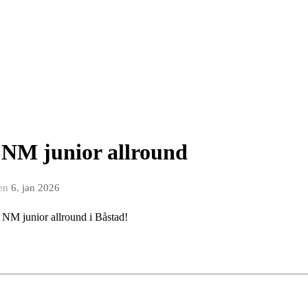
 NM junior allround
en
6. jan 2026
 NM junior allround i Båstad!