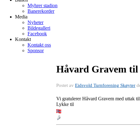
Myhrer stadion
Banerekorder
Media
Nyheter
Bildegalleri
Facebook
Kontakt
Kontakt oss
Sponsor
Håvard Gravem til
Postet av
Eidsvold Turnforening Skøyter
d
Vi gratulerer Håvard Gravem med uttak til
Lykke til