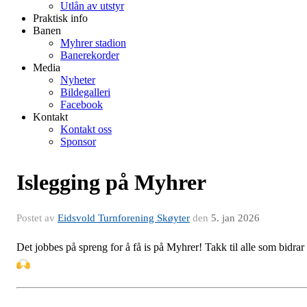
Utlån av utstyr
Praktisk info
Banen
Myhrer stadion
Banerekorder
Media
Nyheter
Bildegalleri
Facebook
Kontakt
Kontakt oss
Sponsor
Islegging på Myhrer
Postet av
Eidsvold Turnforening Skøyter
den
5. jan 2026
Det jobbes på spreng for å få is på Myhrer! Takk til alle som bidrar