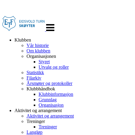
Veksle
navigasjon
Klubben
Vår historie
Om klubben
Organisasjonen
Styret
Utvalg og roller
Statistikk
Filarkiv
Årsmøter og protokoller
Klubbhåndbok
Klubbinformasjon
Grunnlag
Organisasjon
Aktivitet og arrangement
Aktivitet og arrangement
Treninger
Treninger
Langløp