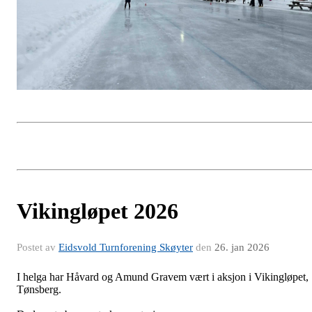
Vikingløpet 2026
Postet av
Eidsvold Turnforening Skøyter
den
26. jan 2026
I helga har Håvard og Amund Gravem vært i aksjon i Vikingløpet,
Tønsberg.