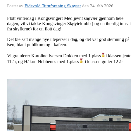
Postet av
Eidsvold Turnforening Skøyter
den
24. feb 2026
Flott vinterdag i Kongsvinger! Med jevnt snøvær gjennom hele
dagen, vil vi takke Kongsvinger Skøyteklubb ( og en iherdig innsat
fra skyflerne) for en flott dag!
Det ble satt mange nye uteperser i dag, og det var god stemning på
isen, blant publikum og i kafeen.
Vi gratulerer Karoline Iversen Dokken med 1.plass
i klassen jent
11 år, og Håkon Nebbenes med 1.plass
i klassen gutter 12 år