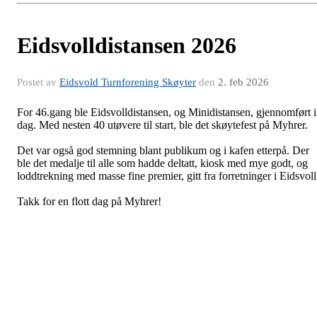
Eidsvolldistansen 2026
Postet av
Eidsvold Turnforening Skøyter
den
2. feb 2026
For 46.gang ble Eidsvolldistansen, og Minidistansen, gjennomført i
dag. Med nesten 40 utøvere til start, ble det skøytefest på Myhrer.
Det var også god stemning blant publikum og i kafen etterpå. Der
ble det medalje til alle som hadde deltatt, kiosk med mye godt, og
loddtrekning med masse fine premier, gitt fra forretninger i Eidsvoll
Takk for en flott dag på Myhrer!