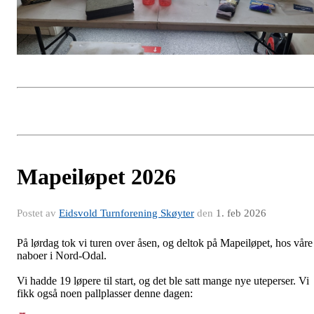
Mapeiløpet 2026
Postet av
Eidsvold Turnforening Skøyter
den
1. feb 2026
På lørdag tok vi turen over åsen, og deltok på Mapeiløpet, hos våre
naboer i Nord-Odal.
Vi hadde 19 løpere til start, og det ble satt mange nye uteperser. Vi
fikk også noen pallplasser denne dagen: